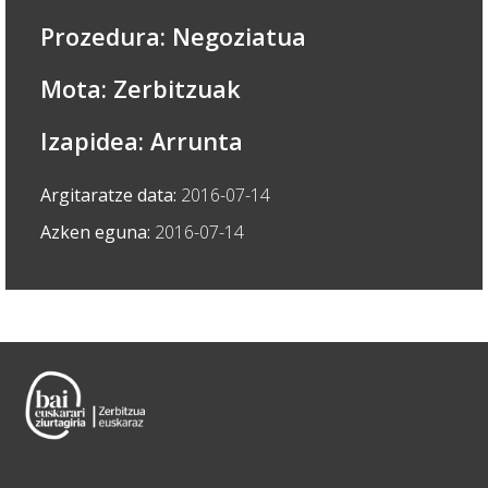
Prozedura: Negoziatua
Mota: Zerbitzuak
Izapidea: Arrunta
Argitaratze data:
2016-07-14
Azken eguna:
2016-07-14