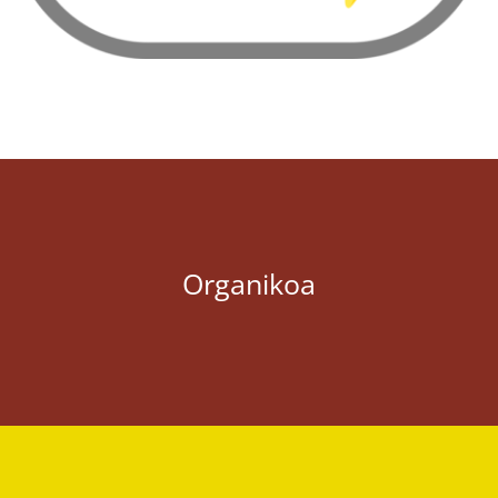
Organikoa