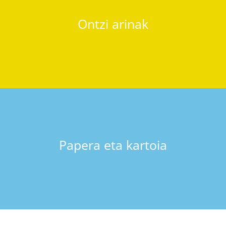
Ontzi arinak
Papera eta kartoia