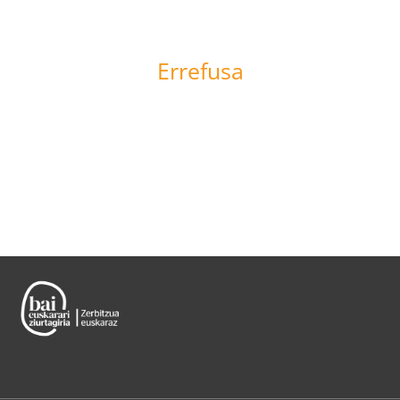
Errefusa