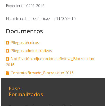
Expediente: 0001-2016
El contrato ha sido firmado el 11/07/2016
Documentos
Pliegos técnicos
Pliegos administrativos
Notificación adjudicación definitiva_Biorresiduo
2016
Contrato firmado_Biorresiduo 2016
Fase:
Formalizados