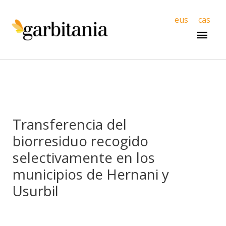
Men
eus
cas
princ
Transferencia del
biorresiduo recogido
selectivamente en los
municipios de Hernani y
Usurbil