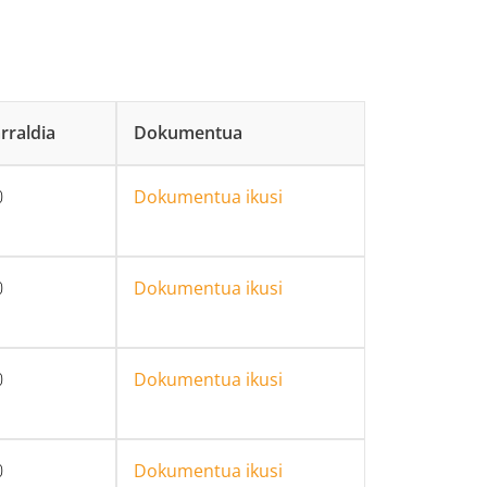
rraldia
Dokumentua
0
Dokumentua ikusi
0
Dokumentua ikusi
0
Dokumentua ikusi
0
Dokumentua ikusi