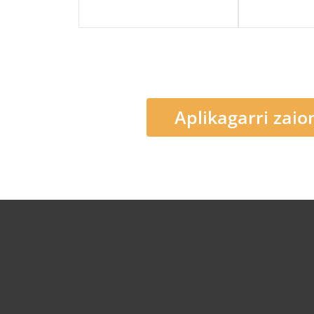
Aplikagarri zaio