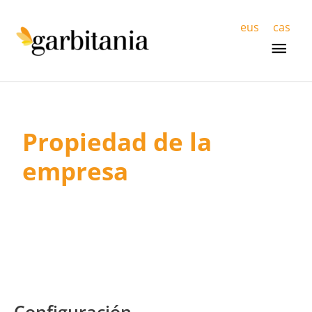
Men
eus
cas
prin
Propiedad de la
empresa
Configuración