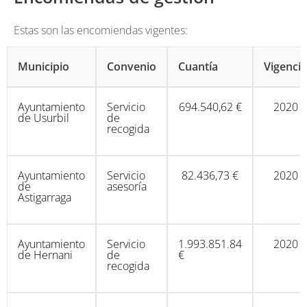
Estas son las encomiendas vigentes:
Municipio
Convenio
Cuantía
Vigencia
Ayuntamiento
Servicio
694.540,62 €
2020
de Usurbil
de
recogida
Ayuntamiento
Servicio
82.436,73 €
2020
de
asesoría
Astigarraga
Ayuntamiento
Servicio
1.993.851.84
2020
de Hernani
de
€
recogida