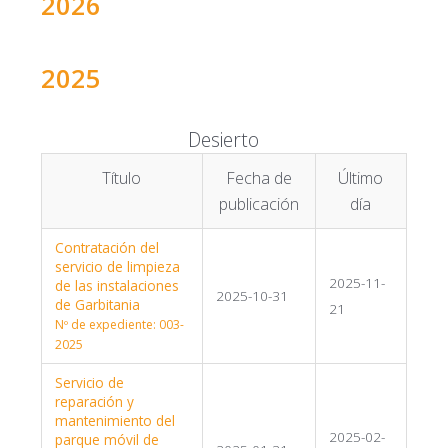
2026
2025
Desierto
Título
Fecha de
Último
publicación
día
Contratación del
servicio de limpieza
2025-11-
de las instalaciones
2025-10-31
de Garbitania
21
Nº de expediente: 003-
2025
Servicio de
reparación y
mantenimiento del
2025-02-
parque móvil de