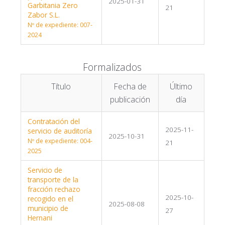
2025-01-31
Garbitania Zero
21
Zabor S.L.
Nº de expediente: 007-
2024
Formalizados
Título
Fecha de
Último
publicación
día
Contratación del
2025-11-
servicio de auditoría
2025-10-31
Nº de expediente: 004-
21
2025
Servicio de
transporte de la
fracción rechazo
2025-10-
recogido en el
2025-08-08
municipio de
27
Hernani