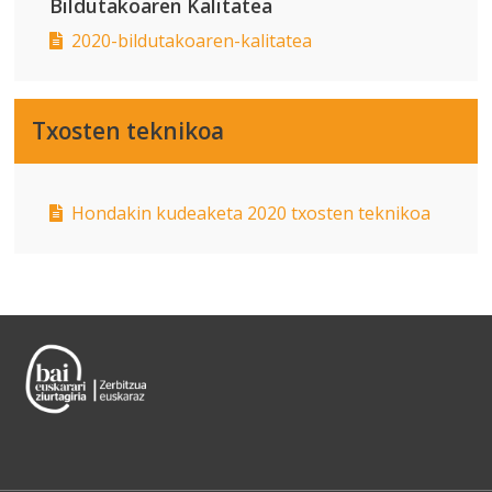
Bildutakoaren Kalitatea
2020-bildutakoaren-kalitatea
Txosten teknikoa
Hondakin kudeaketa 2020 txosten teknikoa