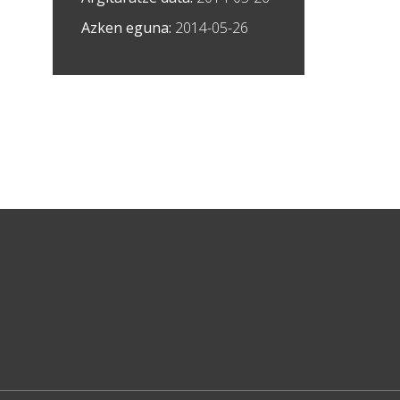
Azken eguna:
2014-05-26