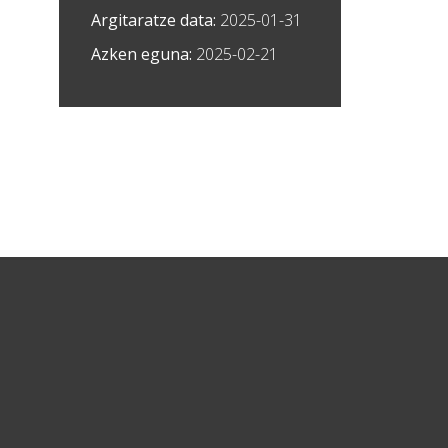
Argitaratze data:
2025-01-31
Azken eguna:
2025-02-21