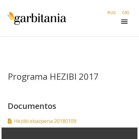
Men
eus
cas
princ
Programa HEZIBI 2017
Documentos
Hezibi ebazpena 20180109