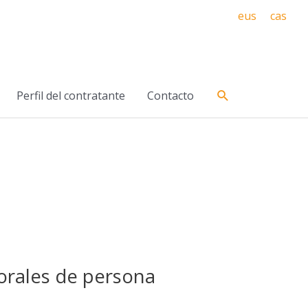
eus
cas
Buscar
Perfil del contratante
Contacto
orales de persona