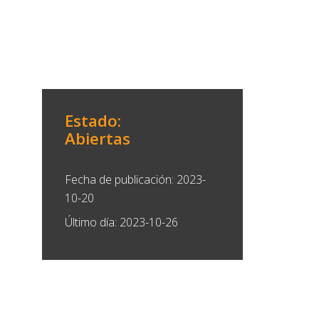
Estado:
Abiertas
Fecha de publicación: 2023-
10-20
Último día: 2023-10-26