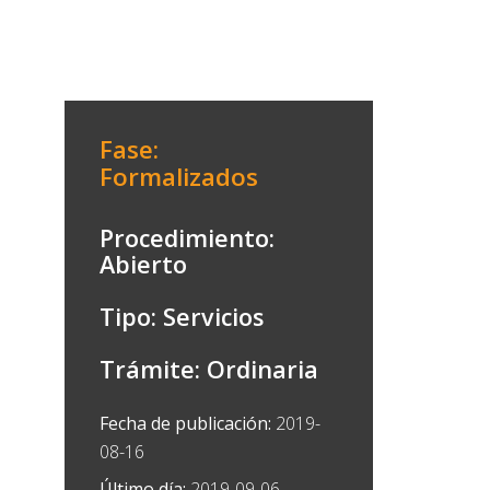
Fase:
Formalizados
Procedimiento:
Abierto
Tipo: Servicios
Trámite: Ordinaria
Fecha de publicación:
2019-
08-16
Último día:
2019-09-06