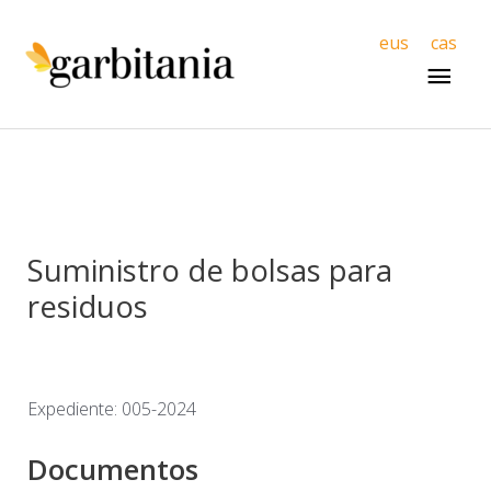
Men
eus
cas
princ
Suministro de bolsas para
residuos
Expediente: 005-2024
Documentos