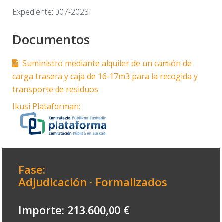
Expediente: 007-2023
Documentos
Suministro mediante alquiler de un camión de
carga trasera y caja de 16-17m3 para la recogida y
transporte de residuos
Ikusi Plataforman:
Fase:
Adjudicación · Formalizados
Importe: 213.600,00 €