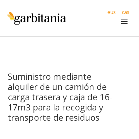
Men
eus
cas
princ
Suministro mediante
alquiler de un camión de
carga trasera y caja de 16-
17m3 para la recogida y
transporte de residuos