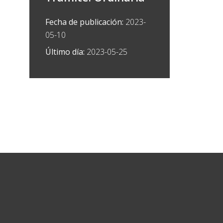
Fecha de publicación:
2023-
05-10
Último día:
2023-05-25