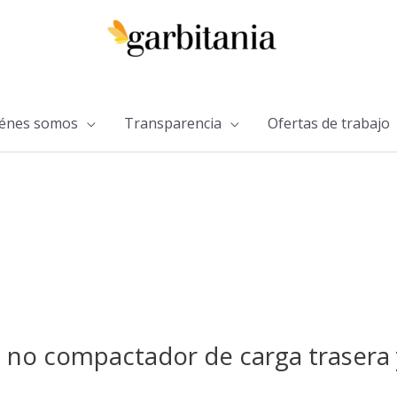
énes somos
Transparencia
Ofertas de trabajo
 no compactador de carga trasera y