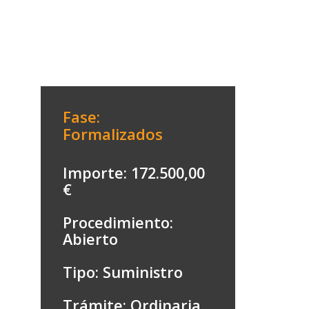
Fase:
Formalizados
Importe: 172.500,00
€
Procedimiento:
Abierto
Tipo: Suministro
Trámite: Ordinaria