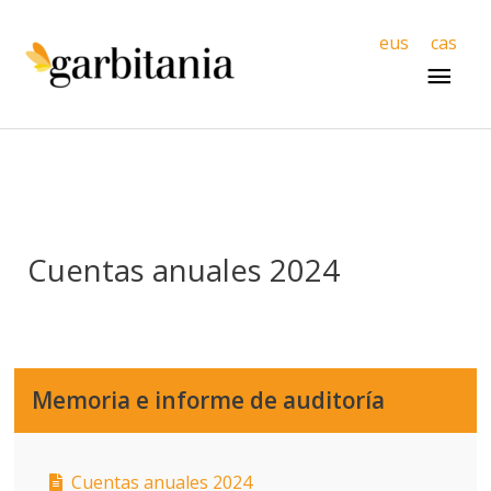
Men
eus
cas
princ
Cuentas anuales 2024
Memoria e informe de auditoría
Cuentas anuales 2024